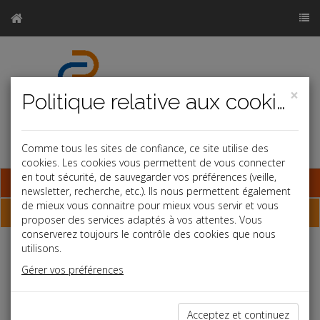
×
Politique relative aux cookies
Comme tous les sites de confiance, ce site utilise des
cookies. Les cookies vous permettent de vous connecter
en tout sécurité, de sauvegarder vos préférences (veille,
Base documentaire
newsletter, recherche, etc.). Ils nous permettent également
de mieux vous connaitre pour mieux vous servir et vous
Dépêches
proposer des services adaptés à vos attentes. Vous
conserverez toujours le contrôle des cookies que nous
utilisons.
Liste des dernières dépêches
Gérer vos préférences
Vie des affaires
Acceptez et continuez