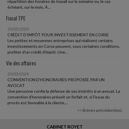
répartition des horaires de travail sur la semaine ou, le cas
échéant, sur le mois. À...
Fiscal TPE
20/03/2024
CRÉDIT D'IMPÔT POUR INVESTISSEMENT EN CORSE
Les petites et moyennes entreprises qui réalisent certains
investissements en Corse peuvent, sous certaines conditions,
profiter d'un crédit d'impôt. Une...
Vie des affaires
20/03/2024
CONVENTION D'HONORAIRES PROPOSÉE PAR UN
AVOCAT
Une personne confie la défense de ses intérêts à un avocat. La
convention d'honoraires prévoit un forfait et, si l'issue du
procès est favorable à la cliente,...
<< Brèves précédent(es)
CABINET ROYET