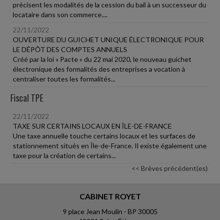
précisent les modalités de la cession du bail à un successeur du
locataire dans son commerce....
22/11/2022
OUVERTURE DU GUICHET UNIQUE ÉLECTRONIQUE POUR
LE DÉPÔT DES COMPTES ANNUELS
Créé par la loi « Pacte » du 22 mai 2020, le nouveau guichet
électronique des formalités des entreprises a vocation à
centraliser toutes les formalités...
Fiscal TPE
22/11/2022
TAXE SUR CERTAINS LOCAUX EN ÎLE-DE-FRANCE
Une taxe annuelle touche certains locaux et les surfaces de
stationnement situés en Île-de-France. Il existe également une
taxe pour la création de certains...
<< Brèves précédent(es)
CABINET ROYET
9 place Jean Moulin - BP 30005