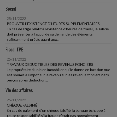
Social
25/11/2022
PROUVER L'EXISTENCE D'HEURES SUPPLÉMENTAIRES
En cas de litige relatif à l'existence d'heures de travail, le salarié
doit présenter à l'appui de sa demande des éléments
suffisamment précis quant aux...
Fiscal TPE
25/11/2022
TRAVAUX DÉDUCTIBLES DES REVENUS FONCIERS
Le propriétaire d'un bien immobilier qui le donne en location nue
est soumis à l'impôt sur le revenu sur les revenus fonciers nets
perçus après déduction...
Vie des affaires
25/11/2022
CHÈQUE FALSIFIÉ
En cas de paiement d'un chèque falsifié, la banque échappe à
toute responsabilité si la fraude n'était pas normalement