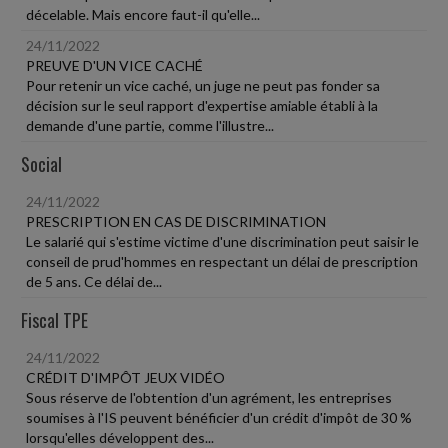
décelable. Mais encore faut-il qu'elle...
24/11/2022
PREUVE D'UN VICE CACHÉ
Pour retenir un vice caché, un juge ne peut pas fonder sa
décision sur le seul rapport d'expertise amiable établi à la
demande d'une partie, comme l'illustre...
Social
24/11/2022
PRESCRIPTION EN CAS DE DISCRIMINATION
Le salarié qui s'estime victime d'une discrimination peut saisir le
conseil de prud'hommes en respectant un délai de prescription
de 5 ans. Ce délai de...
Fiscal TPE
24/11/2022
CRÉDIT D'IMPÔT JEUX VIDÉO
Sous réserve de l'obtention d'un agrément, les entreprises
soumises à l'IS peuvent bénéficier d'un crédit d'impôt de 30 %
lorsqu'elles développent des...