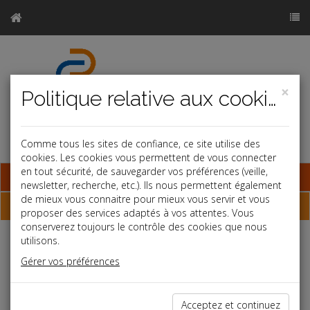
×
Politique relative aux cookies
Comme tous les sites de confiance, ce site utilise des
cookies. Les cookies vous permettent de vous connecter
en tout sécurité, de sauvegarder vos préférences (veille,
Base documentaire
newsletter, recherche, etc.). Ils nous permettent également
de mieux vous connaitre pour mieux vous servir et vous
Dépêches
proposer des services adaptés à vos attentes. Vous
conserverez toujours le contrôle des cookies que nous
utilisons.
Liste des dernières dépêches
Gérer vos préférences
Vie des affaires
Acceptez et continuez