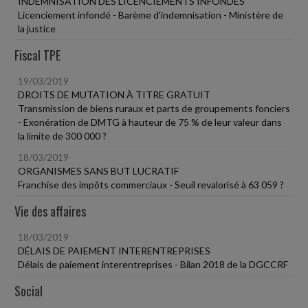
INDEMNISATION DES LICENCIEMENTS INFONDÉS
Licenciement infondé - Barème d'indemnisation - Ministère de
la justice
Fiscal TPE
19/03/2019
DROITS DE MUTATION À TITRE GRATUIT
Transmission de biens ruraux et parts de groupements fonciers
- Exonération de DMTG à hauteur de 75 % de leur valeur dans
la limite de 300 000 ?
18/03/2019
ORGANISMES SANS BUT LUCRATIF
Franchise des impôts commerciaux - Seuil revalorisé à 63 059 ?
Vie des affaires
18/03/2019
DÉLAIS DE PAIEMENT INTERENTREPRISES
Délais de paiement interentreprises - Bilan 2018 de la DGCCRF
Social