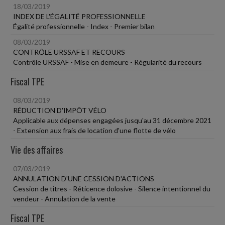
18/03/2019
INDEX DE L'ÉGALITÉ PROFESSIONNELLE
Égalité professionnelle - Index - Premier bilan
08/03/2019
CONTRÔLE URSSAF ET RECOURS
Contrôle URSSAF - Mise en demeure - Régularité du recours
Fiscal TPE
08/03/2019
RÉDUCTION D'IMPÔT VÉLO
Applicable aux dépenses engagées jusqu'au 31 décembre 2021
- Extension aux frais de location d'une flotte de vélo
Vie des affaires
07/03/2019
ANNULATION D'UNE CESSION D'ACTIONS
Cession de titres - Réticence dolosive - Silence intentionnel du
vendeur - Annulation de la vente
Fiscal TPE