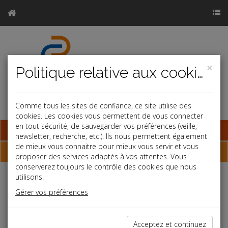
×
Politique relative aux cookies
Comme tous les sites de confiance, ce site utilise des
cookies. Les cookies vous permettent de vous connecter
en tout sécurité, de sauvegarder vos préférences (veille,
Base documentaire
newsletter, recherche, etc.). Ils nous permettent également
de mieux vous connaitre pour mieux vous servir et vous
Dépêches
proposer des services adaptés à vos attentes. Vous
conserverez toujours le contrôle des cookies que nous
utilisons.
Liste des dernières dépêches
Gérer vos préférences
Social
Acceptez et continuez