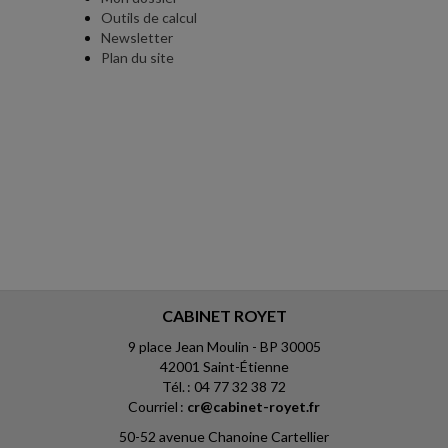
Outils de calcul
Newsletter
Plan du site
CABINET ROYET
9 place Jean Moulin - BP 30005
42001 Saint-Étienne
Tél. : 04 77 32 38 72
Courriel :
cr@cabinet-royet.fr
50-52 avenue Chanoine Cartellier