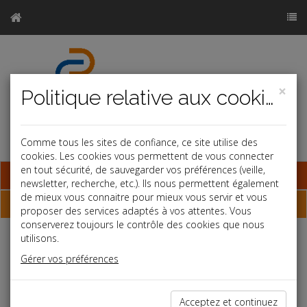
×
Politique relative aux cookies
Comme tous les sites de confiance, ce site utilise des
cookies. Les cookies vous permettent de vous connecter
en tout sécurité, de sauvegarder vos préférences (veille,
Base documentaire
newsletter, recherche, etc.). Ils nous permettent également
de mieux vous connaitre pour mieux vous servir et vous
Plan
proposer des services adaptés à vos attentes. Vous
conserverez toujours le contrôle des cookies que nous
utilisons.
Plan du site
Gérer vos préférences
Accueil
Acceptez et continuez
Site du cabinet