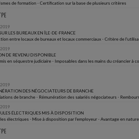
smes de formation - Certification sur la base de plusieurs critères
TPE
/2019
SUR LES BUREAUX EN ÎLE-DE-FRANCE
ction entre locaux de bureaux et locaux commerciaux - Critère de l'utilisa
/2019
N DE REVENU DISPONIBLE
mis en séquestre judiciaire - Imposables dans les mains du créancier à c
/2019
NÉRATION DES NÉGOCIATEURS DE BRANCHE
ations de branche - Rémunération des salariés négociateurs - Rembour
/2019
ULES ÉLECTRIQUES MIS À DISPOSITION
les électriques - Mise à disposition par l'employeur - Avantage en nature
TPE