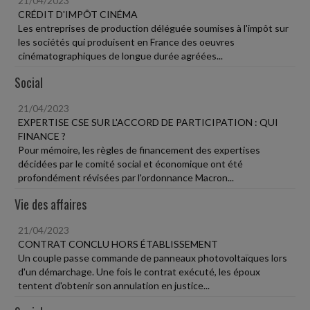
21/04/2023
CRÉDIT D'IMPÔT CINÉMA
Les entreprises de production déléguée soumises à l'impôt sur
les sociétés qui produisent en France des oeuvres
cinématographiques de longue durée agréées...
Social
21/04/2023
EXPERTISE CSE SUR L'ACCORD DE PARTICIPATION : QUI
FINANCE ?
Pour mémoire, les règles de financement des expertises
décidées par le comité social et économique ont été
profondément révisées par l'ordonnance Macron...
Vie des affaires
21/04/2023
CONTRAT CONCLU HORS ÉTABLISSEMENT
Un couple passe commande de panneaux photovoltaïques lors
d'un démarchage. Une fois le contrat exécuté, les époux
tentent d'obtenir son annulation en justice...