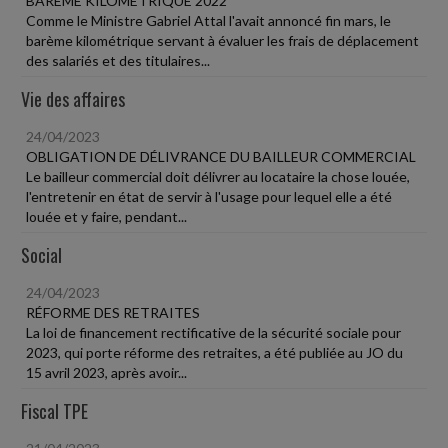
BARÈME KILOMÉTRIQUE 2022
Comme le Ministre Gabriel Attal l'avait annoncé fin mars, le
barème kilométrique servant à évaluer les frais de déplacement
des salariés et des titulaires...
Vie des affaires
24/04/2023
OBLIGATION DE DÉLIVRANCE DU BAILLEUR COMMERCIAL
Le bailleur commercial doit délivrer au locataire la chose louée,
l'entretenir en état de servir à l'usage pour lequel elle a été
louée et y faire, pendant...
Social
24/04/2023
RÉFORME DES RETRAITES
La loi de financement rectificative de la sécurité sociale pour
2023, qui porte réforme des retraites, a été publiée au JO du
15 avril 2023, après avoir...
Fiscal TPE