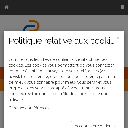
×
Politique relative aux cookies
Comme tous les sites de confiance, ce site utilise des
cookies. Les cookies vous permettent de vous connecter
en tout sécurité, de sauvegarder vos préférences (veille,
Base documentaire
newsletter, recherche, etc.). Ils nous permettent également
de mieux vous connaitre pour mieux vous servir et vous
Dépêches
proposer des services adaptés à vos attentes. Vous
conserverez toujours le contrôle des cookies que nous
utilisons.
Liste des dernières dépêches
Gérer vos préférences
Social
Acceptez et continuez