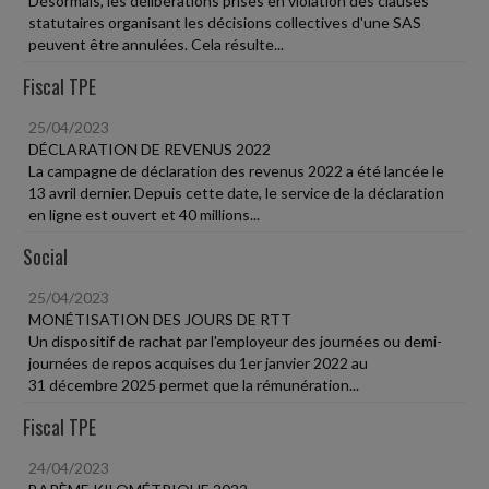
Désormais, les délibérations prises en violation des clauses
statutaires organisant les décisions collectives d'une SAS
peuvent être annulées. Cela résulte...
Fiscal TPE
25/04/2023
DÉCLARATION DE REVENUS 2022
La campagne de déclaration des revenus 2022 a été lancée le
13 avril dernier. Depuis cette date, le service de la déclaration
en ligne est ouvert et 40 millions...
Social
25/04/2023
MONÉTISATION DES JOURS DE RTT
Un dispositif de rachat par l'employeur des journées ou demi-
journées de repos acquises du 1er janvier 2022 au
31 décembre 2025 permet que la rémunération...
Fiscal TPE
24/04/2023