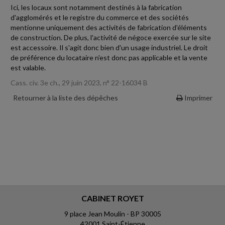
Ici, les locaux sont notamment destinés à la fabrication
d'agglomérés et le registre du commerce et des sociétés
mentionne uniquement des activités de fabrication d'éléments
de construction. De plus, l'activité de négoce exercée sur le site
est accessoire. Il s'agit donc bien d'un usage industriel. Le droit
de préférence du locataire n'est donc pas applicable et la vente
est valable.
Cass. civ. 3e ch., 29 juin 2023, n° 22-16034 B
Retourner à la liste des dépêches
Imprimer
CABINET ROYET
9 place Jean Moulin - BP 30005
42001 Saint-Étienne