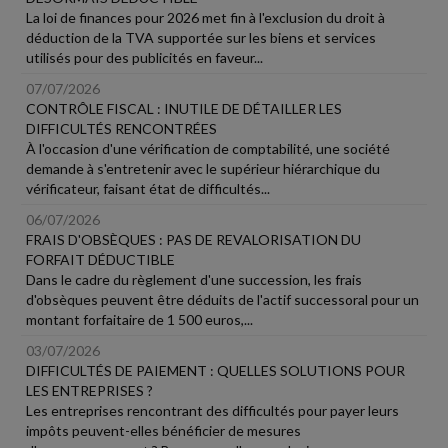
La loi de finances pour 2026 met fin à l'exclusion du droit à
déduction de la TVA supportée sur les biens et services
utilisés pour des publicités en faveur...
07/07/2026
CONTRÔLE FISCAL : INUTILE DE DÉTAILLER LES
DIFFICULTÉS RENCONTRÉES
À l'occasion d'une vérification de comptabilité, une société
demande à s'entretenir avec le supérieur hiérarchique du
vérificateur, faisant état de difficultés...
06/07/2026
FRAIS D'OBSÈQUES : PAS DE REVALORISATION DU
FORFAIT DÉDUCTIBLE
Dans le cadre du règlement d'une succession, les frais
d'obsèques peuvent être déduits de l'actif successoral pour un
montant forfaitaire de 1 500 euros,...
03/07/2026
DIFFICULTÉS DE PAIEMENT : QUELLES SOLUTIONS POUR
LES ENTREPRISES ?
Les entreprises rencontrant des difficultés pour payer leurs
impôts peuvent-elles bénéficier de mesures