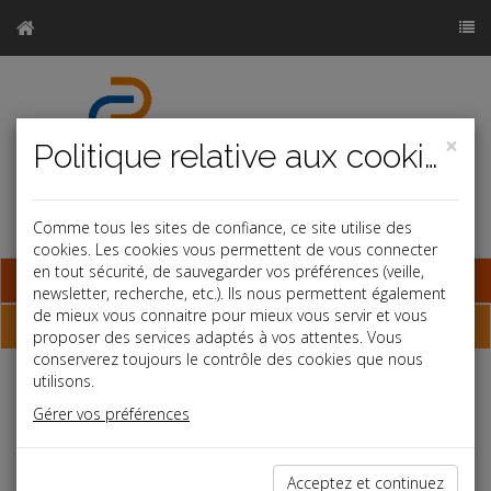
×
Politique relative aux cookies
Comme tous les sites de confiance, ce site utilise des
cookies. Les cookies vous permettent de vous connecter
en tout sécurité, de sauvegarder vos préférences (veille,
Base documentaire
newsletter, recherche, etc.). Ils nous permettent également
de mieux vous connaitre pour mieux vous servir et vous
Dépêches
proposer des services adaptés à vos attentes. Vous
conserverez toujours le contrôle des cookies que nous
utilisons.
Liste des dernières dépêches
Gérer vos préférences
Fiscal TPE
Acceptez et continuez