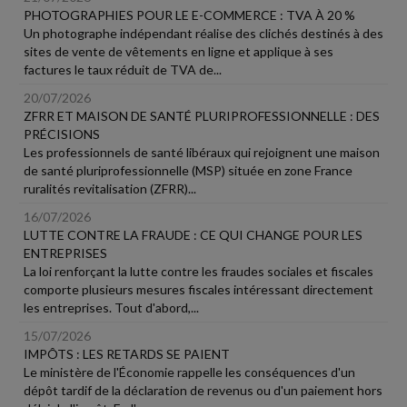
PHOTOGRAPHIES POUR LE E-COMMERCE : TVA À 20 %
Un photographe indépendant réalise des clichés destinés à des
sites de vente de vêtements en ligne et applique à ses
factures le taux réduit de TVA de...
20/07/2026
ZFRR ET MAISON DE SANTÉ PLURIPROFESSIONNELLE : DES
PRÉCISIONS
Les professionnels de santé libéraux qui rejoignent une maison
de santé pluriprofessionnelle (MSP) située en zone France
ruralités revitalisation (ZFRR)...
16/07/2026
LUTTE CONTRE LA FRAUDE : CE QUI CHANGE POUR LES
ENTREPRISES
La loi renforçant la lutte contre les fraudes sociales et fiscales
comporte plusieurs mesures fiscales intéressant directement
les entreprises. Tout d'abord,...
15/07/2026
IMPÔTS : LES RETARDS SE PAIENT
Le ministère de l'Économie rappelle les conséquences d'un
dépôt tardif de la déclaration de revenus ou d'un paiement hors