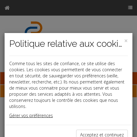
×
Politique relative aux cookies
Comme tous les sites de confiance, ce site utilise des
cookies. Les cookies vous permettent de vous connecter
en tout sécurité, de sauvegarder vos préférences (veille,
Base documentaire
newsletter, recherche, etc.). Ils nous permettent également
de mieux vous connaitre pour mieux vous servir et vous
Dépêches
proposer des services adaptés à vos attentes. Vous
conserverez toujours le contrôle des cookies que nous
utilisons.
Liste des dernières dépêches
Gérer vos préférences
Vie des affaires
Acceptez et continuez