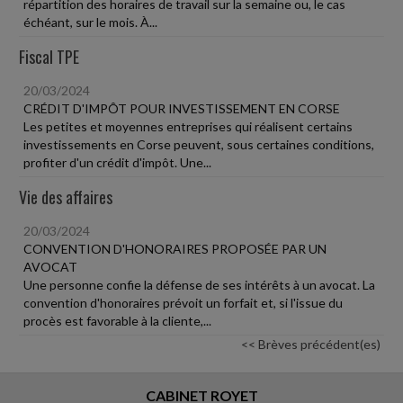
répartition des horaires de travail sur la semaine ou, le cas
échéant, sur le mois. À...
Fiscal TPE
20/03/2024
CRÉDIT D'IMPÔT POUR INVESTISSEMENT EN CORSE
Les petites et moyennes entreprises qui réalisent certains
investissements en Corse peuvent, sous certaines conditions,
profiter d'un crédit d'impôt. Une...
Vie des affaires
20/03/2024
CONVENTION D'HONORAIRES PROPOSÉE PAR UN
AVOCAT
Une personne confie la défense de ses intérêts à un avocat. La
convention d'honoraires prévoit un forfait et, si l'issue du
procès est favorable à la cliente,...
<< Brèves précédent(es)
CABINET ROYET