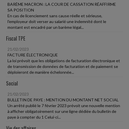
BARÈME MACRON : LA COUR DE CASSATION RÉAFFIRME
SA POSITION
En cas de licenciement sans cause réelle et sérieuse,
l'employeur doit verser au salarié une indemnité dont le
montant est encadré par un barème légal...
Fiscal TPE
21/02/2023
FACTURE ÉLECTRONIQUE
La loi prévoit que les obligations de facturation électronique et
de transmission de données de facturation et de paiement se
déploieront de manière échelonnée...
Social
21/02/2023
BULLETIN DE PAYE : MENTION DU MONTANT NET SOCIAL
Un arrêté publié le 7 février 2023 prévoit une nouvelle mention
à afficher obligatoirement sur une ligne dédiée du bulletin de
paye à compter du 1 Celui-ci...
Vie des affaires