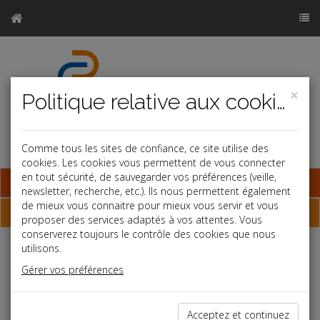
×
Politique relative aux cookies
Comme tous les sites de confiance, ce site utilise des
cookies. Les cookies vous permettent de vous connecter
en tout sécurité, de sauvegarder vos préférences (veille,
Base documentaire
newsletter, recherche, etc.). Ils nous permettent également
de mieux vous connaitre pour mieux vous servir et vous
Dépêches
proposer des services adaptés à vos attentes. Vous
conserverez toujours le contrôle des cookies que nous
utilisons.
Liste des dernières dépêches
Gérer vos préférences
Vie des affaires
Acceptez et continuez