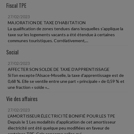
Fiscal TPE
27/02/2023
MAJORATION DE TAXE D'HABITATION
La qualification de zones tendues dans lesquelles s'applique la
taxe sur les logements vacants a été étendue à certaines
communes touristiques. Corrélativement,...
Social
27/02/2023
AFFECTER SON SOLDE DE TAXE D'APPRENTISSAGE
Si l'on excepte l'Alsace-Moselle, la taxe d'apprentissage est de
0,68 %. Elle se ventile entre une part « principale » de 0,59 % et
une fraction « solde »...
Vie des affaires
27/02/2023
L'AMORTISSEUR ÉLECTRICITÉ BONIFIÉ POUR LES TPE
Depuis le 1 Les modalités d'application de cet amortisseur
électricité ont été quelque peu modifiées en faveur de
certaines TPE. Cela concerne celles qui...