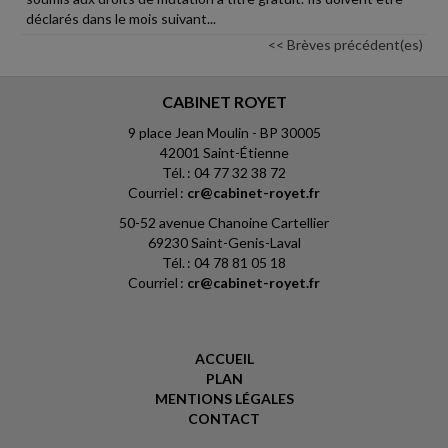
déclarés dans le mois suivant...
<< Brèves précédent(es)
CABINET ROYET
9 place Jean Moulin - BP 30005
42001 Saint-Étienne
Tél. : 04 77 32 38 72
Courriel :
cr@cabinet-royet.fr
50-52 avenue Chanoine Cartellier
69230 Saint-Genis-Laval
Tél. : 04 78 81 05 18
Courriel :
cr@cabinet-royet.fr
ACCUEIL
PLAN
MENTIONS LÉGALES
CONTACT