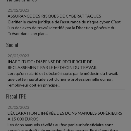
21/02/2023
ASSURANCE DES RISQUES DE CYBERATTAQUES
Clarifier le cadre juridique de l'assurance du risque cyber. C'est
l'un des axes de travail identifié par la Direction générale du
Trésor dans son plan...
Social
20/02/2023
INAPTITUDE : DISPENSE DE RECHERCHE DE
RECLASSEMENT PAR LE MÉDECIN DU TRAVAIL
Lorsqu'un salarié est déclaré inapte par le médecin du travail,
que cette inaptitude soit d'origine professionnelle ou non,
l'employeur doit en principe...
Fiscal TPE
20/02/2023
DÉCLARATION DIFFÉRÉE DES DONS MANUELS SUPÉRIEURS
À 15 000 EUROS
Les dons manuels révélés au fisc par leur bénéficiaire sont
soumis aux droits de mutation à titre gratuit. Ils doivent être