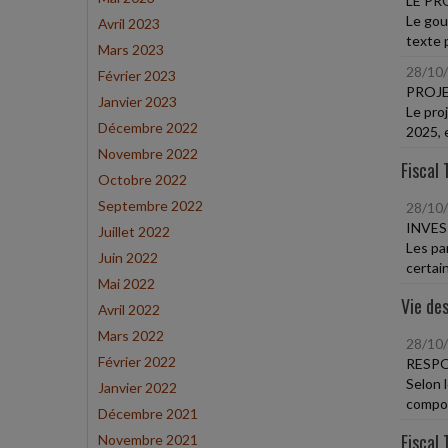
LE PR
Le gou
Avril 2023
texte 
Mars 2023
28/10
Février 2023
PROJE
Janvier 2023
Le pro
Décembre 2022
2025, 
Novembre 2022
Fiscal 
Octobre 2022
Septembre 2022
28/10
INVES
Juillet 2022
Les pa
Juin 2022
certain
Mai 2022
Vie des
Avril 2022
Mars 2022
28/10
Février 2022
RESPO
Selon l
Janvier 2022
compor
Décembre 2021
Fiscal 
Novembre 2021