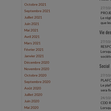
Octobre 2021
27/10
Septembre 2021
PROJE
Juillet 2021
Le rég
que leu
Juin 2021
Mai 2021
Vie des
Avril 2021
27/10
Mars 2021
RESPO
Février 2021
Lorsqu
Janvier 2021
société
Décembre 2020
Social
Novembre 2020
Octobre 2020
27/10
PLAFO
Septembre 2020
Le pla
Août 2020
sera fi
Juillet 2020
24/10
Juin 2020
CDD R
Mai 2020
Lorsqu