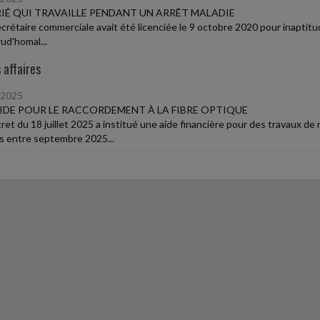
IÉ QUI TRAVAILLE PENDANT UN ARRÊT MALADIE
rétaire commerciale avait été licenciée le 9 octobre 2020 pour inaptitude
ud'homal...
 affaires
/2025
IDE POUR LE RACCORDEMENT À LA FIBRE OPTIQUE
ret du 18 juillet 2025 a institué une aide financière pour des travaux de 
és entre septembre 2025...