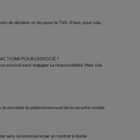
s de déclarer et de payer la TVA. Il faut, pour cela,
 ACTIONS POUR L'ASSOCIÉ ?
 un associé peut engager sa responsabilité. Mais si la
e, le montant du plafond mensuel de la sécurité sociale
me sans se poursuivre par un contrat à durée