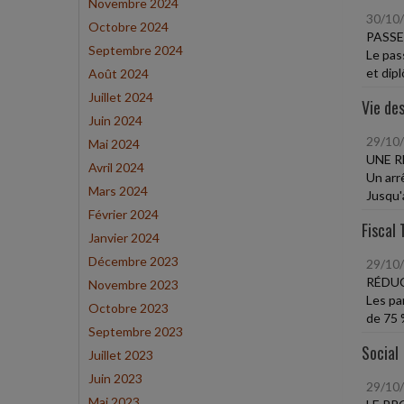
Novembre 2024
30/10
Octobre 2024
PASSE
Septembre 2024
Le pas
et dip
Août 2024
Juillet 2024
Vie des
Juin 2024
29/10
Mai 2024
UNE R
Avril 2024
Un arr
Mars 2024
Jusqu'
Février 2024
Fiscal 
Janvier 2024
Décembre 2023
29/10
RÉDU
Novembre 2023
Les pa
Octobre 2023
de 75 %
Septembre 2023
Social
Juillet 2023
Juin 2023
29/10
Mai 2023