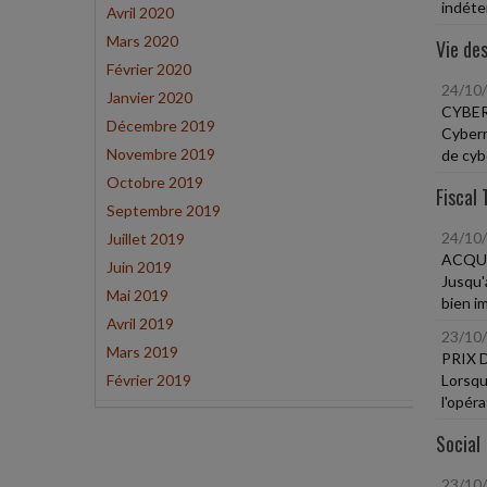
indéter
Avril 2020
Mars 2020
Vie des
Février 2020
24/10
Janvier 2020
CYBER
Décembre 2019
Cyberma
Novembre 2019
de cybe
Octobre 2019
Fiscal 
Septembre 2019
24/10
Juillet 2019
ACQUI
Juin 2019
Jusqu'
Mai 2019
bien im
Avril 2019
23/10
Mars 2019
PRIX 
Février 2019
Lorsqu
l'opéra
Social
23/10