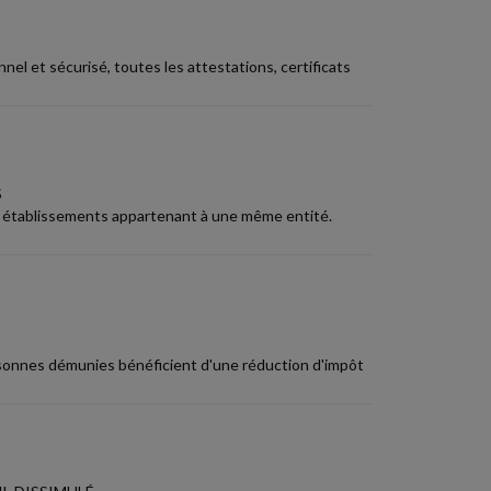
l et sécurisé, toutes les attestations, certificats
S
ts établissements appartenant à une même entité.
ersonnes démunies bénéficient d'une réduction d'impôt