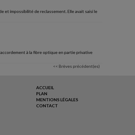
 et impossibilité de reclassement. Elle avait saisi le
raccordement à la fibre optique en partie privative
<< Brèves précédent(es)
ACCUEIL
PLAN
MENTIONS LÉGALES
CONTACT