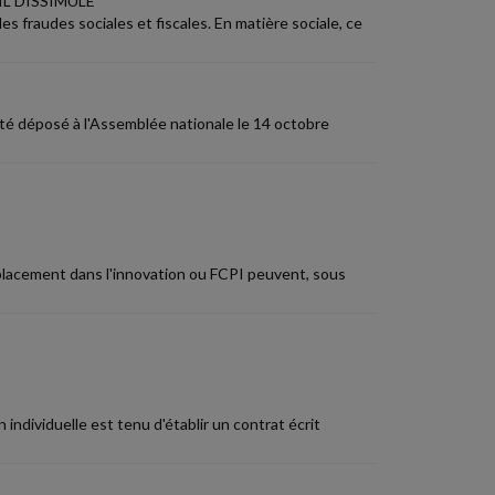
IL DISSIMULÉ
s fraudes sociales et fiscales. En matière sociale, ce
 été déposé à l'Assemblée nationale le 14 octobre
placement dans l'innovation ou FCPI peuvent, sous
 individuelle est tenu d'établir un contrat écrit