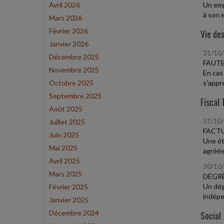
Avril 2026
Un empl
à son e
Mars 2026
Février 2026
Vie des
Janvier 2026
31/10
Décembre 2025
FAUTE
Novembre 2025
En cas
Octobre 2025
s'appré
Septembre 2025
Fiscal 
Août 2025
31/10
Juillet 2025
FACT
Juin 2025
Une ét
Mai 2025
agréée
Avril 2025
30/10
Mars 2025
DÉGRÈ
Un dég
Février 2025
indépe
Janvier 2025
Décembre 2024
Social