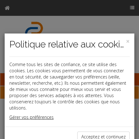
×
Politique relative aux cookies
Comme tous les sites de confiance, ce site utilise des
cookies. Les cookies vous permettent de vous connecter
en tout sécurité, de sauvegarder vos préférences (veille,
Base documentaire
newsletter, recherche, etc.). Ils nous permettent également
de mieux vous connaitre pour mieux vous servir et vous
Chiffres
proposer des services adaptés à vos attentes. Vous
conserverez toujours le contrôle des cookies que nous
utilisons.
Justice
Gérer vos préférences
Aide juridictionnelle
04/09/2025
Taux de compétence des tribunaux
02/09/2025
Acceptez et continuez