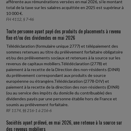
afférente aux rémunérations versées en mai 2026, si le montant
total de la taxe sur les salaires acquittée en 2025 est supérieur à
10 000 €.
FH 4112, § 7-46
Toute personne ayant payé des produits de placements à revenu
fixe et/ou des dividendes en mai 2026
Télédéclaration (formulaire unique 2777) et télépaiement des
sommes retenues au titre du prélèvement forfaitaire obligatoire
et/ou des prélèvements sociaux et retenues à la source sur les
revenus de capitaux mobiliers.Télédéclaration (2778) et
paiement à la recette de la Direction des non-résidents (DINR)
du prélèvement correspondant aux produits de source
européenne ou étrangère.Télédéclaration (2778-DIV) et
paiement à la recette de la direction des non-résidents (DINR)
(ou au service des impôts du domicile du contribuable) des
dividendes payés par une personne établie hors de France et
soumis au prélèvement forfaitaire.
RF 1174, §§ 216-1 à 216-6
Sociétés ayant prélevé, en mai 2026, une retenue à la source sur
des revenus mobiliers