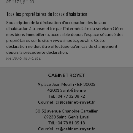
RF 1171, § 1-20
Tous les propriétaires de locaux d'habitation
Souscription de la déclaration d'occupation des locaux
d'habitation à transmettre par l'intermédiaire du service « Gérer
mes biens immobiliers », accessible depuis l'espace sécurisé des
propriétaires sur le site « www.impots.gouv.fr ». Cette
déclaration ne doit être effectuée qu'en cas de changement
depuis la précédente déclaration.
FH 3976, §§ 7-1 et s.
CABINET ROYET
9 place Jean Moulin - BP 30005
42001 Saint-Étienne
Tél. : 04 77 32 38 72
Courriel :
cr@cabinet-royet.fr
50-52 avenue Chanoine Cartellier
69230 Saint-Genis-Laval
Tél. : 04 78 81 05 18
Courriel :
cr@cabinet-royet.fr