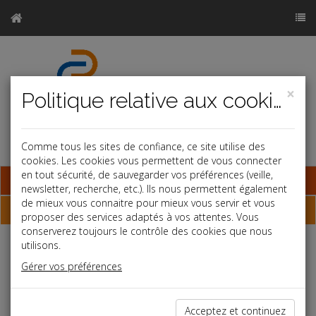
×
Politique relative aux cookies
Comme tous les sites de confiance, ce site utilise des
cookies. Les cookies vous permettent de vous connecter
en tout sécurité, de sauvegarder vos préférences (veille,
Base documentaire
newsletter, recherche, etc.). Ils nous permettent également
de mieux vous connaitre pour mieux vous servir et vous
Échéancier
proposer des services adaptés à vos attentes. Vous
conserverez toujours le contrôle des cookies que nous
utilisons.
Échéancier : juin
Gérer vos préférences
Le 4 au plus tard
Acceptez et continuez