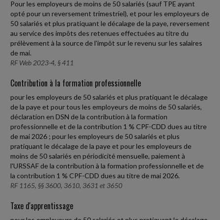
Pour les employeurs de moins de 50 salariés (sauf TPE ayant
opté pour un reversement trimestriel), et pour les employeurs de
50 salariés et plus pratiquant le décalage de la paye, reversement
au service des impôts des retenues effectuées au titre du
prélèvement à la source de l'impôt sur le revenu sur les salaires
de mai.
RF Web 2023-4, § 411
Contribution à la formation professionnelle
pour les employeurs de 50 salariés et plus pratiquant le décalage
de la paye et pour tous les employeurs de moins de 50 salariés,
déclaration en DSN de la contribution à la formation
professionnelle et de la contribution 1 % CPF-CDD dues au titre
de mai 2026 ; pour les employeurs de 50 salariés et plus
pratiquant le décalage de la paye et pour les employeurs de
moins de 50 salariés en périodicité mensuelle, paiement à
l'URSSAF de la contribution à la formation professionnelle et de
la contribution 1 % CPF-CDD dues au titre de mai 2026.
RF 1165, §§ 3600, 3610, 3631 et 3650
Taxe d'apprentissage
pour les employeurs de 50 salariés et plus pratiquant le décalage